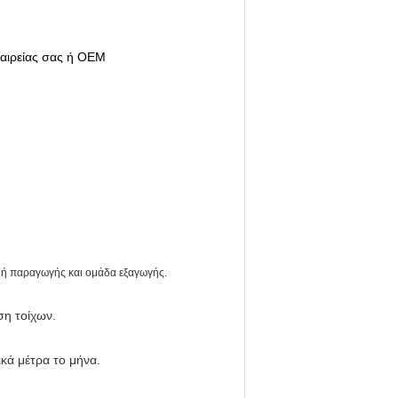
αιρείας σας ή OEM
μή παραγωγής και ομάδα εξαγωγής.
ση τοίχων.
ικά μέτρα το μήνα.