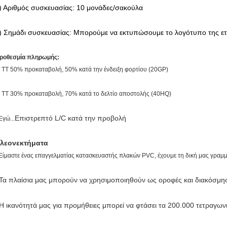
) Αριθμός συσκευασίας: 10 μονάδες/σακούλα
) Σημάδι συσκευασίας: Μπορούμε να εκτυπώσουμε το λογότυπο της ετ
ροθεσμία πληρωμής:
. ΤΤ 50% προκαταβολή, 50% κατά την ένδειξη φορτίου (20GP)
. TT 30% προκαταβολή, 70% κατά το δελτίο αποστολής (40HQ)
Επιστρεπτό L/C κατά την προβολή
Εγώ...
λεονεκτήματα
Είμαστε ένας επαγγελματίας κατασκευαστής πλακών PVC, έχουμε τη δική μας γραμ
Τα πλαίσια μας μπορούν να χρησιμοποιηθούν ως οροφές και διακόσμη
Η ικανότητά μας για προμήθειες μπορεί να φτάσει τα 200.000 τετραγων