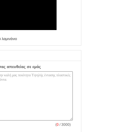
 λαμινάνιο
σας απευθείας σε εμάς
(
0
/ 3000)