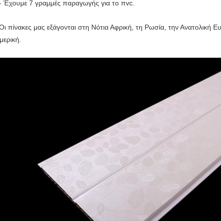
- Έχουμε 7 γραμμές παραγωγής για το πvc.
Οι πίνακες μας εξάγονται στη Νότια Αφρική, τη Ρωσία, την Ανατολική Ε
μερική.