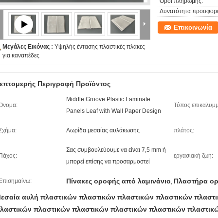
Όροι πληρωμής:
Δυνατότητα προσφορ
Επικοινωνία
Μεγάλες Εικόνας :
Υψηλής έντασης πλαστικές πλάκες
για καναπέδες
επτομερής Περιγραφή Προϊόντος
Middle Groove Plastic Laminate
Ονομα:
Τύπος επικαλυμμ
Panels Leaf with Wall Paper Design
Σχήμα:
Λωρίδα μεσαίας αυλάκωσης
πλάτος:
Σας συμβουλεύουμε να είναι 7,5 mm ή
Πάχος:
εργασιακή ζωή:
μπορεί επίσης να προσαρμοστεί
Πίνακες οροφής από λαμινάνιο
Πλαστήρα ο
Επισημαίνω:
,
εσαία αυλή πλαστικών πλαστικών πλαστικών πλαστικών πλαστ
λαστικών πλαστικών πλαστικών πλαστικών πλαστικών πλαστικ