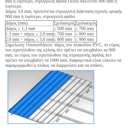
mm ή λιγότερο, στρογγυλή αψίδα Πεδίο σκελετού 900 mm ή
λιγότερο.
Δάχος 3,0 mm, προτείνεται στρογγυλή διάσταση σχοινίς οροφής
900 mm ή λιγότερο, στρογγυλή αψίδα
Δάχος (mm).
Σχεδιασμός
Σχεδιασμός
Δάχος ≤ 1,3 mm
≤ 500 mm
≤ 700 mm
1.3 mm < πάχος ≤ 2,0 mm
≤ 700 mm
≤ 800 mm
2.0 mm < πάχος ≤ 3,0 mm
≤ 800 mm
≤ 900 mm
Σημείωση: Οποιοσδήποτε πάχος του πλακιδίου PVC, το εύρος
του σχιστόλιθου της κλίσης δεν πρέπει να υπερβαίνει τα 900
mm, το εύρος του σχιστόλιθου της στρογγυλής αψίδας δεν
πρέπει να υπερβαίνει τα 1000 mm, διαφορετικά είναι εύκολο να
παραμορφωθεί η πλάκα, να διαρρεύσει και να σπάσει.