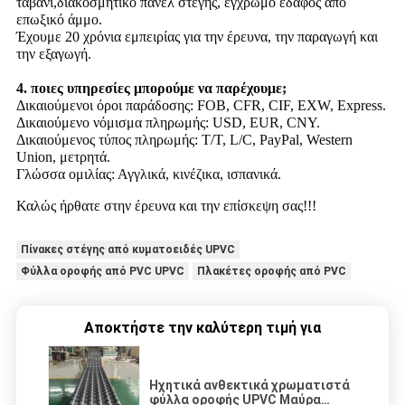
ταβάνι,διακοσμητικό πάνελ στέγης, έγχρωμο έδαφος από
επωξικό άμμο.
Έχουμε 20 χρόνια εμπειρίας για την έρευνα, την παραγωγή και
την εξαγωγή.
4. ποιες υπηρεσίες μπορούμε να παρέχουμε;
Δικαιούμενοι όροι παράδοσης: FOB, CFR, CIF, EXW, Express.
Δικαιούμενο νόμισμα πληρωμής: USD, EUR, CNY.
Δικαιούμενος τύπος πληρωμής: T/T, L/C, PayPal, Western
Union, μετρητά.
Γλώσσα ομιλίας: Αγγλικά, κινέζικα, ισπανικά.
Καλώς ήρθατε στην έρευνα και την επίσκεψη σας!!!
Πίνακες στέγης από κυματοειδές UPVC
Φύλλα οροφής από PVC UPVC
Πλακέτες οροφής από PVC
Αποκτήστε την καλύτερη τιμή για
Ηχητικά ανθεκτικά χρωματιστά
φύλλα οροφής UPVC Μαύρα