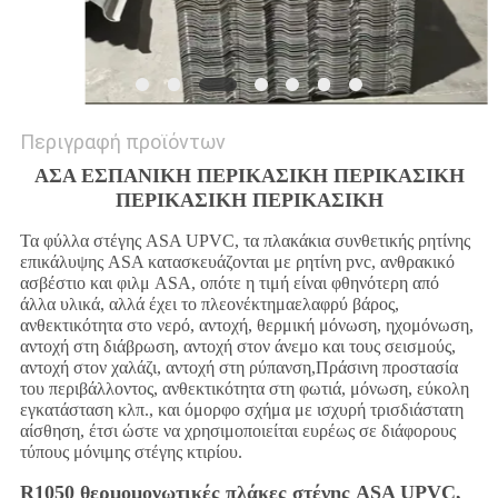
Περιγραφή προϊόντων
ΑΣΑ ΕΣΠΑΝΙΚΗ ΠΕΡΙΚΑΣΙΚΗ ΠΕΡΙΚΑΣΙΚΗ
ΠΕΡΙΚΑΣΙΚΗ ΠΕΡΙΚΑΣΙΚΗ
Τα φύλλα στέγης ASA UPVC, τα πλακάκια συνθετικής ρητίνης
επικάλυψης ASA κατασκευάζονται με ρητίνη pvc, ανθρακικό
ασβέστιο και φιλμ ASA, οπότε η τιμή είναι φθηνότερη από
άλλα υλικά, αλλά έχει το πλεονέκτημα
ελαφρύ βάρος,
ανθεκτικότητα στο νερό, αντοχή, θερμική μόνωση, ηχομόνωση,
αντοχή στη διάβρωση, αντοχή στον άνεμο και τους σεισμούς,
αντοχή στον χαλάζι, αντοχή στη ρύπανση,Πράσινη προστασία
του περιβάλλοντος, ανθεκτικότητα στη φωτιά, μόνωση, εύκολη
εγκατάσταση κλπ., και όμορφο σχήμα με ισχυρή τρισδιάστατη
αίσθηση, έτσι ώστε να χρησιμοποιείται ευρέως σε διάφορους
τύπους μόνιμης στέγης κτιρίου.
R1050 θερμομονωτικές πλάκες στέγης ASA UPVC,