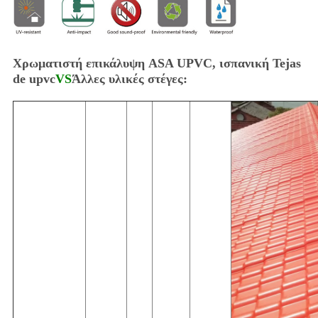
Χρωματιστή επικάλυψη ASA UPVC, ισπανική Tejas
de upvc
VS
Άλλες υλικές στέγες: