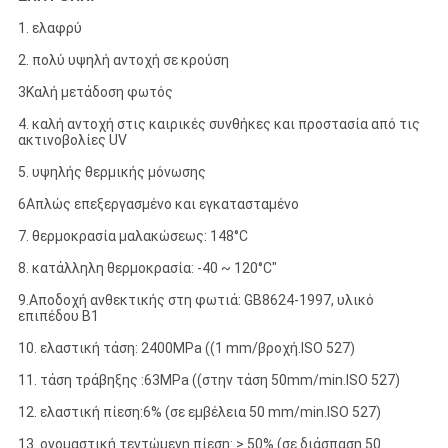
1. ελαφρύ
2. πολύ υψηλή αντοχή σε κρούση
3Καλή μετάδοση φωτός
4. καλή αντοχή στις καιρικές συνθήκες και προστασία από τις
ακτινοβολίες UV
5. υψηλής θερμικής μόνωσης
6Απλώς επεξεργασμένο και εγκατασταμένο
7. θερμοκρασία μαλακώσεως: 148°C
8. κατάλληλη θερμοκρασία: -40 ~ 120°C"
9.Αποδοχή ανθεκτικής στη φωτιά: GB8624-1997, υλικό
επιπέδου Β1
10. ελαστική τάση: 2400MPa ((1 mm/βροχή.ISO 527)
11. τάση τράβηξης :63MPa ((στην τάση 50mm/min.ISO 527)
12. ελαστική πίεση:6% (σε εμβέλεια 50 mm/min.ISO 527)
13. ονομαστική τεντώμενη πίεση: > 50% (σε διάσπαση 50