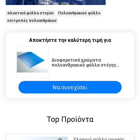
πλαστικά φύλλα στεγών
Πολυανθρακικό φύλλο
επιτροπές πολυανθράκων
Αποκτήστε την καλύτερη τιμή για
Διαφορετικά χρώματα
πολυανθρακικό φύλλα στέγης
υλικό 6mm * 2,1 * 11,8m
Να συνεχίσει
Top Προϊόντα
Ελαφριά φύλλα οροφής