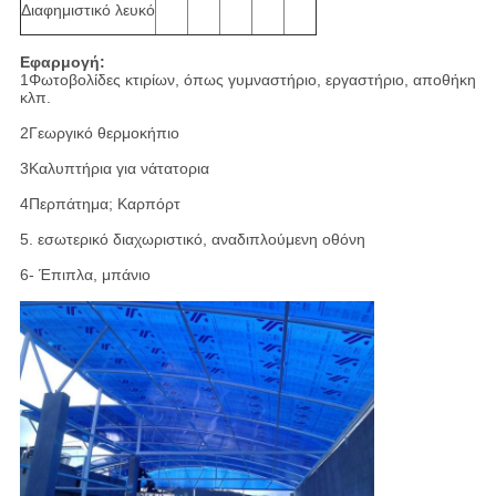
Διαφημιστικό λευκό
Εφαρμογή:
1Φωτοβολίδες κτιρίων, όπως γυμναστήριο, εργαστήριο, αποθήκη
κλπ.
2Γεωργικό θερμοκήπιο
3Καλυπτήρια για νάτατορια
4Περπάτημα; Καρπόρτ
5. εσωτερικό διαχωριστικό, αναδιπλούμενη οθόνη
6- Έπιπλα, μπάνιο