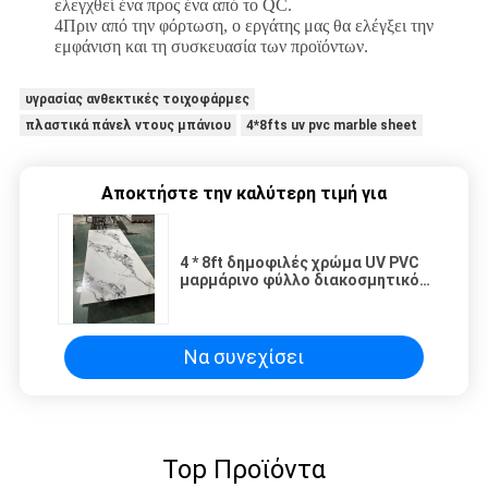
ελεγχθεί ένα προς ένα από το QC.
4Πριν από την φόρτωση, ο εργάτης μας θα ελέγξει την
εμφάνιση και τη συσκευασία των προϊόντων.
υγρασίας ανθεκτικές τοιχοφάρμες
πλαστικά πάνελ ντους μπάνιου
4*8fts uv pvc marble sheet
Αποκτήστε την καλύτερη τιμή για
4 * 8ft δημοφιλές χρώμα UV PVC
μαρμάρινο φύλλο διακοσμητικό
τοίχωμα εύκολη εγκατάσταση
Να συνεχίσει
Top Προϊόντα