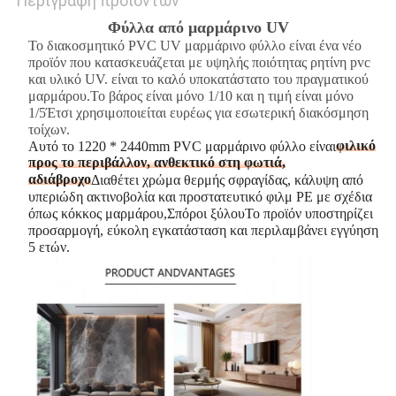
Περιγραφή προϊόντων
Φύλλα από μαρμάρινο UV
Το διακοσμητικό PVC UV μαρμάρινο φύλλο είναι ένα νέο
προϊόν που κατασκευάζεται με υψηλής ποιότητας ρητίνη pvc
και υλικό UV. είναι το καλό υποκατάστατο του πραγματικού
μαρμάρου.Το βάρος είναι μόνο 1/10 και η τιμή είναι μόνο
1/5Έτσι χρησιμοποιείται ευρέως για εσωτερική διακόσμηση
τοίχων.
φιλικό
Αυτό το 1220 * 2440mm PVC μαρμάρινο φύλλο είναι
προς το περιβάλλον, ανθεκτικό στη φωτιά,
αδιάβροχο
Διαθέτει χρώμα θερμής σφραγίδας, κάλυψη από
υπεριώδη ακτινοβολία και προστατευτικό φιλμ PE με σχέδια
όπως κόκκος μαρμάρου,Σπόροι ξύλουΤο προϊόν υποστηρίζει
προσαρμογή, εύκολη εγκατάσταση και περιλαμβάνει εγγύηση
5 ετών.