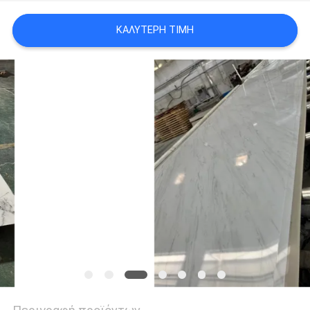
PRIVACY
ΚΑΛΎΤΕΡΗ ΤΙΜΉ
POLICY