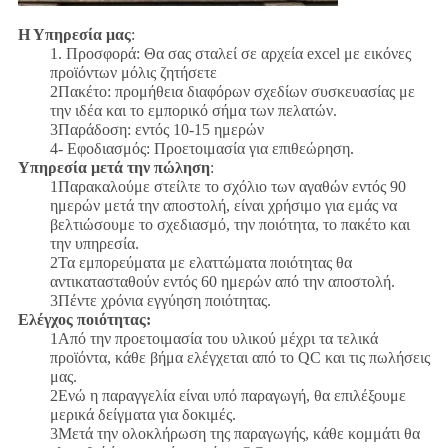
Η Υπηρεσία μας
:
1. Προσφορά: Θα σας σταλεί σε αρχεία excel με εικόνες
προϊόντων μόλις ζητήσετε
2Πακέτο: προμήθεια διαφόρων σχεδίων συσκευασίας με
την ιδέα και το εμπορικό σήμα των πελατών.
3Παράδοση: εντός 10-15 ημερών
4- Εφοδιασμός: Προετοιμασία για επιθεώρηση.
Υπηρεσία μετά την πώληση
:
1Παρακαλούμε στείλτε το σχόλιο των αγαθών εντός 90
ημερών μετά την αποστολή, είναι χρήσιμο για εμάς να
βελτιώσουμε το σχεδιασμό, την ποιότητα, το πακέτο και
την υπηρεσία.
2Τα εμπορεύματα με ελαττώματα ποιότητας θα
αντικατασταθούν εντός 60 ημερών από την αποστολή.
3Πέντε χρόνια εγγύηση ποιότητας.
Ελέγχος ποιότητας:
1Από την προετοιμασία του υλικού μέχρι τα τελικά
προϊόντα, κάθε βήμα ελέγχεται από το QC και τις πωλήσεις
μας.
2Ενώ η παραγγελία είναι υπό παραγωγή, θα επιλέξουμε
μερικά δείγματα για δοκιμές.
3Μετά την ολοκλήρωση της παραγωγής, κάθε κομμάτι θα