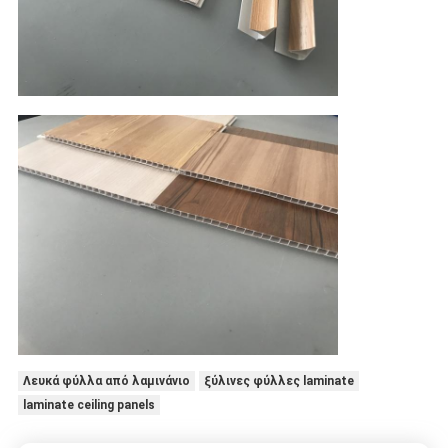
Λευκά φύλλα από λαμινάνιο
ξύλινες φύλλες laminate
laminate ceiling panels