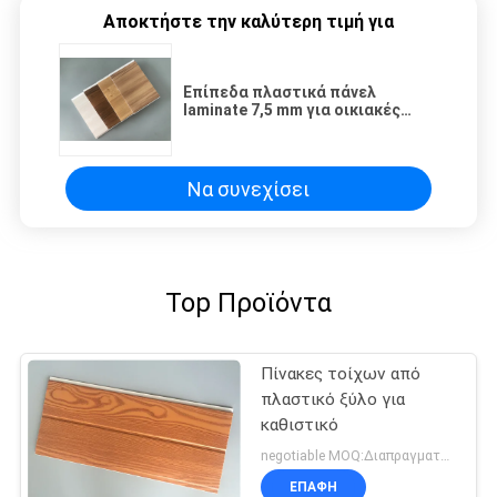
Αποκτήστε την καλύτερη τιμή για
Επίπεδα πλαστικά πάνελ
laminate 7,5 mm για οικιακές
εγκαταστάσεις οροφής και
τοίχου
Να συνεχίσει
Top Προϊόντα
Πίνακες τοίχων από
πλαστικό ξύλο για
καθιστικό
negotiable MOQ:Διαπραγματεύσιμος
ΕΠΑΦΉ