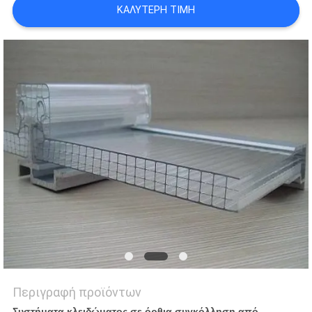
ΚΑΛΎΤΕΡΗ ΤΙΜΉ
PRIVACY
POLICY
Περιγραφή προϊόντων
Συστήματα κλειδώματος σε όρθια συγκόλληση από