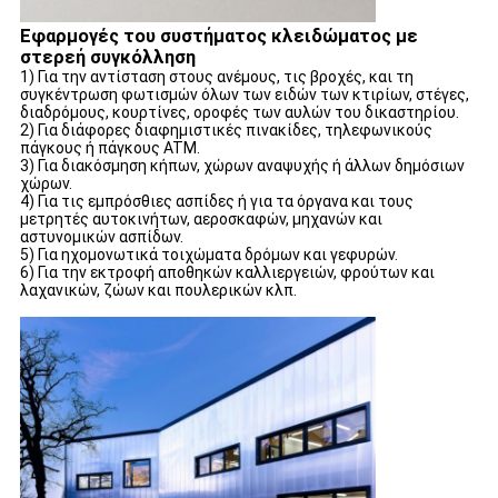
Εφαρμογές του συστήματος κλειδώματος με
στερεή συγκόλληση
1) Για την αντίσταση στους ανέμους, τις βροχές, και τη
συγκέντρωση φωτισμών όλων των ειδών των κτιρίων, στέγες,
διαδρόμους, κουρτίνες, οροφές των αυλών του δικαστηρίου.
2) Για διάφορες διαφημιστικές πινακίδες, τηλεφωνικούς
πάγκους ή πάγκους ATM.
3) Για διακόσμηση κήπων, χώρων αναψυχής ή άλλων δημόσιων
χώρων.
4) Για τις εμπρόσθιες ασπίδες ή για τα όργανα και τους
μετρητές αυτοκινήτων, αεροσκαφών, μηχανών και
αστυνομικών ασπίδων.
5) Για ηχομονωτικά τοιχώματα δρόμων και γεφυρών.
6) Για την εκτροφή αποθηκών καλλιεργειών, φρούτων και
λαχανικών, ζώων και πουλερικών κλπ.