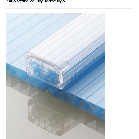
7Ακουστικό και θερμοσταθερό