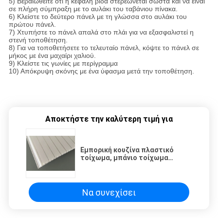
5) Βεβαιωθείτε ότι η κεφαλή βίδα στερεώνεται σωστά και να είναι
σε πλήρη σύμπραξη με το αυλάκι του ταβάνιου πίνακα.
6) Κλείστε το δεύτερο πάνελ με τη γλώσσα στο αυλάκι του
πρώτου πάνελ.
7) Χτυπήστε το πάνελ απαλά στο πλάι για να εξασφαλιστεί η
στενή τοποθέτηση.
8) Για να τοποθετήσετε το τελευταίο πάνελ, κόψτε το πάνελ σε
μήκος με ένα μαχαίρι χαλιού.
9) Κλείστε τις γωνίες με περίγραμμα
10) Απόκρυψη σκόνης με ένα ύφασμα μετά την τοποθέτηση.
Αποκτήστε την καλύτερη τιμή για
Εμπορική κουζίνα πλαστικό
τοίχωμα, μπάνιο τοίχωμα
επένδυση PVC πάνελ
Να συνεχίσει