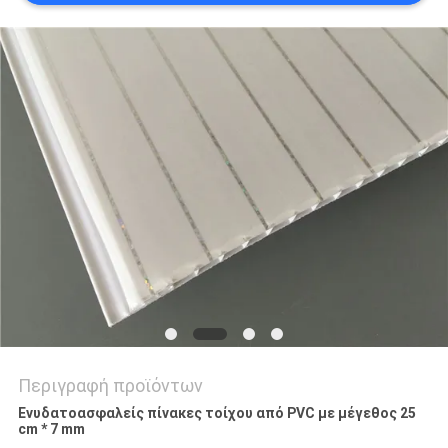
PRIVACY
POLICY
Περιγραφή προϊόντων
Ενυδατοασφαλείς πίνακες τοίχου από PVC με μέγεθος 25
cm * 7 mm